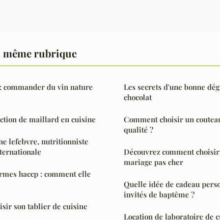
a même rubrique
 : commander du vin nature
Les secrets d'une bonne dég
chocolat
action de maillard en cuisine
Comment choisir un couteau
qualité ?
 lefebvre, nutritionniste
nternationale
Découvrez comment choisir 
mariage pas cher
ormes haccp : comment elle
Quelle idée de cadeau pers
invités de baptême ?
ir son tablier de cuisine
Location de laboratoire de c