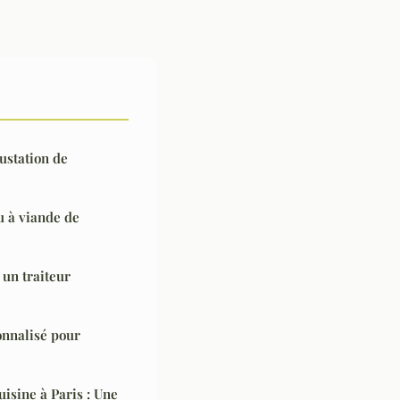
ustation de
 à viande de
un traiteur
onnalisé pour
uisine à Paris : Une