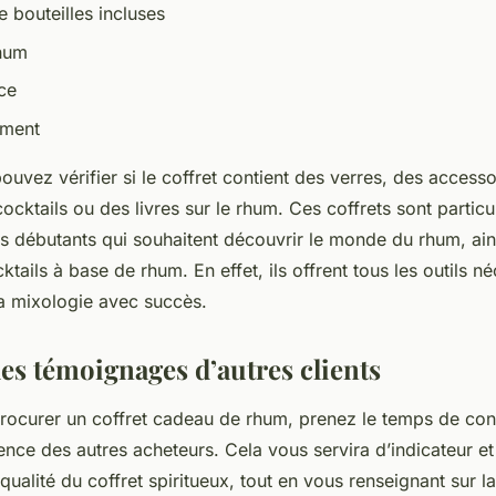
 bouteilles incluses
rhum
ce
ement
ouvez vérifier si le coffret contient des verres, des accesso
ocktails ou des livres sur le rhum. Ces coffrets sont partic
s débutants qui souhaitent découvrir le monde du rhum, ain
tails à base de rhum. En effet, ils offrent tous les outils n
la mixologie avec succès.
les témoignages d’autres clients
rocurer un coffret cadeau de rhum, prenez le temps de cons
ence des autres acheteurs. Cela vous servira d’indicateur e
qualité du coffret spiritueux, tout en vous renseignant sur la