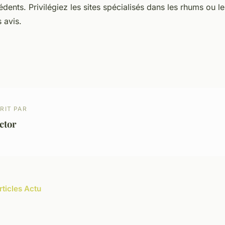
édents. Privilégiez les sites spécialisés dans les rhums ou le
 avis.
RIT PAR
ctor
rticles Actu