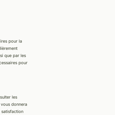
ires pour la
ulièrement
si que par les
écessaires pour
ulter les
t vous donnera
 satisfaction