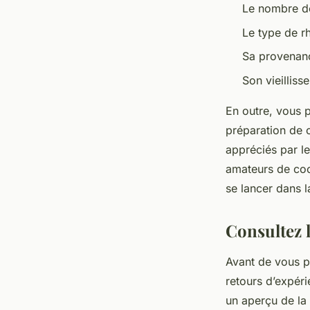
Le nombre de
Le type de 
Sa provenan
Son vieilliss
En outre, vous p
préparation de c
appréciés par le
amateurs de cock
se lancer dans 
Consultez 
Avant de vous p
retours d’expéri
un aperçu de la 