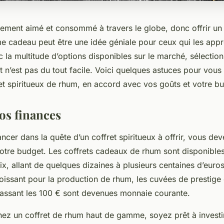
gement aimé et consommé à travers le globe, donc offrir un 
e cadeau peut être une idée géniale pour ceux qui les appr
la multitude d’options disponibles sur le marché, sélectionn
it n’est pas du tout facile. Voici quelques astuces pour vous 
ret spiritueux de rhum, en accord avec vos goûts et votre b
os finances
ncer dans la quête d’un coffret spiritueux à offrir, vous dev
otre budget. Les coffrets cadeaux de rhum sont disponible
ix, allant de quelques dizaines à plusieurs centaines d’euro
issant pour la production de rhum, les cuvées de prestige e
assant les 100 € sont devenues monnaie courante.
hez un coffret de rhum haut de gamme, soyez prêt à investi