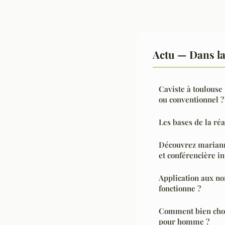
Actu — Dans l
Caviste à toulouse
ou conventionnel ?
Les bases de la ré
Découvrez marianne
et conférencière i
Application aux n
fonctionne ?
Comment bien chois
pour homme ?