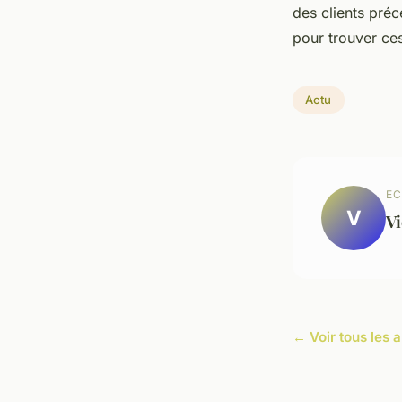
des clients préc
pour trouver ces
Actu
EC
V
Vi
← Voir tous les a