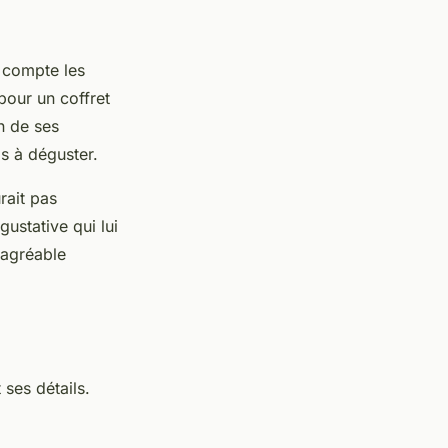
 compte les
pour un coffret
n de ses
ms à déguster.
rait pas
gustative qui lui
 agréable
 ses détails.