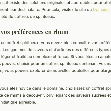
, il existe des solutions originales et abordables pour offri
ront leur destinataire. Pour cela, visitez le site du
Domaine 
été de coffrets de spiritueux.
 vos préférences en rhum
 un coffret spiritueux, vous devez bien connaître vos préfé
. Les gammes de saveurs et d’arômes des différents types
u léger et fruité au complexe et foncé. Si vous êtes un ama
 pouvez choisir pour un coffret spiritueux contenant vos m
n, vous pouvez explorer de nouvelles bouteilles pour élarg
vous êtes novice dans le domaine, choisissez un coffret spi
été de rhums à découvrir, privilégiant des saveurs sucrées 
nitiatique agréable.