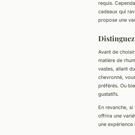
requis.
Cependant
cadeaux qui ravi
propose une vari
Distinguez
Avant de choisir
matière de rhum
vastes, allant d
chevronné, vous
préférés. Ou bie
gustatifs.
En revanche, si 
offrira une vari
une expérience i