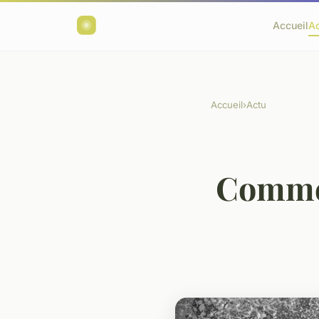
Accueil
A
Accueil
›
Actu
Commen