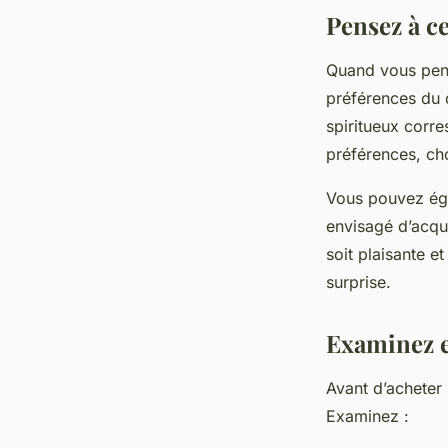
Pensez à ce
Quand vous pens
préférences du d
spiritueux corre
préférences, ch
Vous pouvez éga
envisagé d’acqué
soit plaisante 
surprise.
Examinez en
Avant d’acheter 
Examinez :