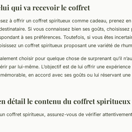
lui qui va recevoir le coffret
ez à offrir un coffret spiritueux comme cadeau, prenez en
estinataire. Si vous connaissez bien ses goûts, choisissez 
spondant à ses préférences. Toutefois, si vous êtes incertai
oisissez un coffret spiritueux proposant une variété de rhu
lement choisir pour quelque chose de surprenant qu’il n’au
rir par lui-même. L’objectif est de lui offrir une expérience 
et mémorable, en accord avec ses goûts ou lui réservant une
 détail le contenu du coffret spiritueux
un coffret spiritueux, assurez-vous de vérifier attentivement